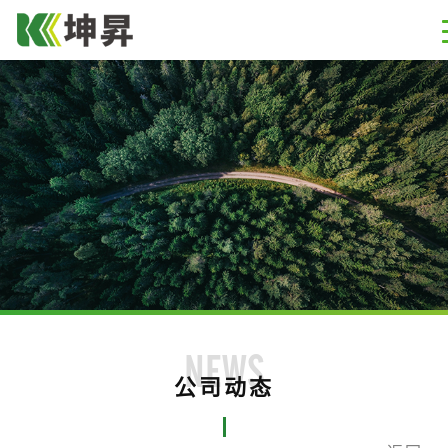
NEWS
公司动态